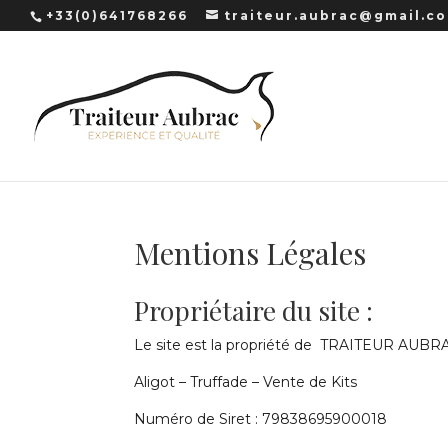
+33(0)641768266
traiteur.aubrac@gmail.c
Mentions Légales
Propriétaire du site :
Le site est la propriété de TRAITEUR AUBR
Aligot – Truffade – Vente de Kits
Numéro de Siret : 79838695900018