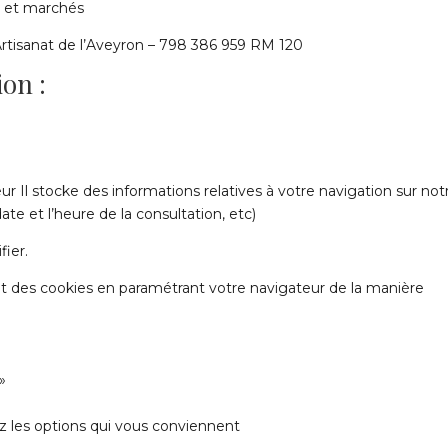
es et marchés
Artisanat de l’Aveyron – 798 386 959 RM 120
on :
s
r Il stocke des informations relatives à votre navigation sur not
ate et l’heure de la consultation, etc)
ier.
t des cookies en paramétrant votre navigateur de la manière
»
z les options qui vous conviennent