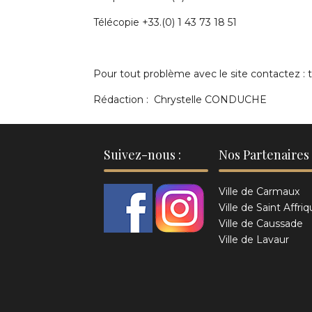
Télécopie +33.(0) 1 43 73 18 51
Pour tout problème avec le site contactez :
Rédaction : Chrystelle CONDUCHE
Suivez-nous :
Nos Partenaires 
Ville de Carmaux
Ville de Saint Affri
Ville de Caussade
Ville de Lavaur