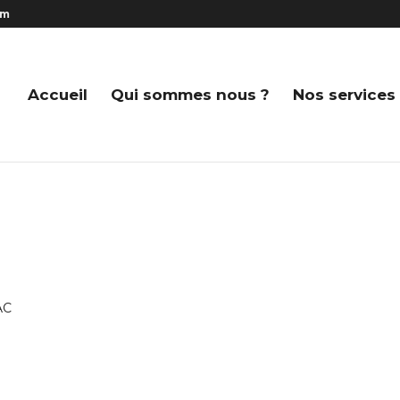
om
Accueil
Qui sommes nous ?
Nos services 
AC