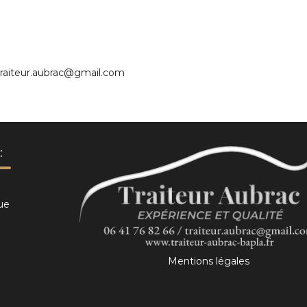
 traiteur.aubrac@gmail.com
:
que
Mentions légales