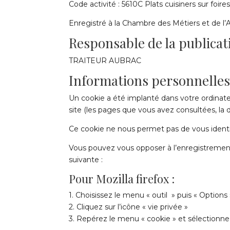
Code activité : 5610C Plats cuisiners sur foir
Enregistré à la Chambre des Métiers et de l’
Responsable de la publicati
TRAITEUR AUBRAC
Informations personnelle
Un cookie a été implanté dans votre ordinateu
site (les pages que vous avez consultées, la d
Ce cookie ne nous permet pas de vous identif
Vous pouvez vous opposer à l’enregistremen
suivante :
Pour Mozilla firefox :
1. Choisissez le menu « outil » puis « Options 
2. Cliquez sur l’icône « vie privée »
3. Repérez le menu « cookie » et sélectionne