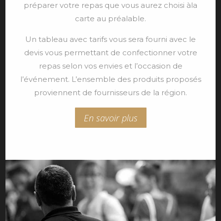
préparer votre repas que vous aurez choisi àla
carte au préalable.
Un tableau avec tarifs vous sera fourni avec le
devis vous permettant de confectionner votre
repas selon vos envies et l’occasion de
l’événement. L’ensemble des produits proposés
proviennent de fournisseurs de la région.
En savoir plus