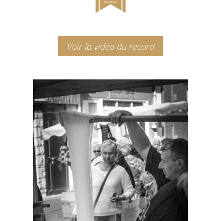
Voir la vidéo du record