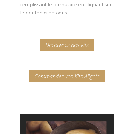
remplissant le formulaire en cliquant sur
le bouton ci dessous.
Découvrez nos kits
Commandez vos Kits Aligots