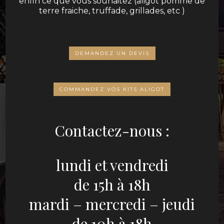
enfin ce que vous souhaitez (aligot pomme de
terre fraiche, truffade, grillades, etc )
DEMANDEZ UN DEVIS
COMMANDEZ VOS KITS ALIGOT
Contactez-nous :
lundi et vendredi
de 15h à 18h
mardi – mercredi – jeudi
de 10h à 18h