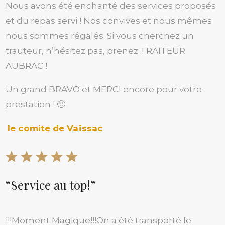
Nous avons été enchanté des services proposés
et du repas servi ! Nos convives et nous mêmes
nous sommes régalés. Si vous cherchez un
trauteur, n’hésitez pas, prenez TRAITEUR
AUBRAC !
Un grand BRAVO et MERCI encore pour votre
prestation ! 🙂
le comite de Vaïssac
“Service au top!”
!!!Moment Magique!!!On a été transporté le