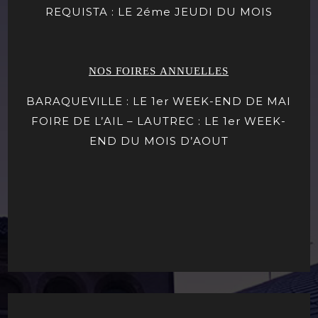
REQUISTA : LE 2éme JEUDI DU MOIS
NOS FOIRES ANNUELLES
BARAQUEVILLE : LE 1er WEEK-END DE MAI
FOIRE DE L’AIL – LAUTREC : LE 1er WEEK-
END DU MOIS D’AOUT