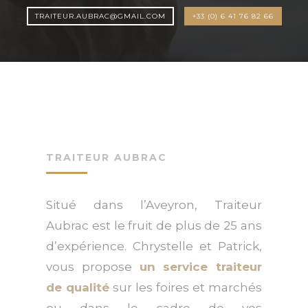
TRAITEUR.AUBRAC@GMAIL.COM
+33 (0) 6 41 76 82 66
TRAITEUR AUBRAC
Situé dans l’Aveyron, Traiteur
Aubrac est le fruit de plus de 25 ans
d’expérience. Chrystelle et Patrick,
vous propose
un service traiteur
de qualité
sur les foires et marchés
ou dans le cadre de vos